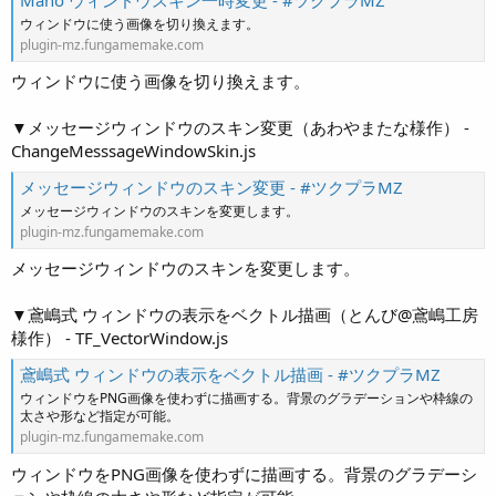
ウィンドウに使う画像を切り換えます。
plugin-mz.fungamemake.com
ウィンドウに使う画像を切り換えます。
▼メッセージウィンドウのスキン変更（あわやまたな様作） -
ChangeMesssageWindowSkin.js
メッセージウィンドウのスキン変更 - #ツクプラMZ
メッセージウィンドウのスキンを変更します。
plugin-mz.fungamemake.com
メッセージウィンドウのスキンを変更します。
▼鳶嶋式 ウィンドウの表示をベクトル描画（とんび@鳶嶋工房
様作） - TF_VectorWindow.js
鳶嶋式 ウィンドウの表示をベクトル描画 - #ツクプラMZ
ウィンドウをPNG画像を使わずに描画する。背景のグラデーションや枠線の
太さや形など指定が可能。
plugin-mz.fungamemake.com
ウィンドウをPNG画像を使わずに描画する。背景のグラデーシ