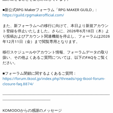
■新公式RPG Makerフォーラム「RPG MAKER GUILD」:
https://guild.rpgmakerofficial.com/
また、新フォーラムへの移行に向けて、本日より新規アカウン
ト登録を停止いたしました。さらに、2026年6月18日（木）よ
り投稿およびアカウント関連機能を停止し、フォーラムは2026
年12月11日（金）まで閲覧専用となります。
移行スケジュールやアカウント情報、フォーラムデータの取り
扱い、その他よくあるご質問については、以下のFAQをご覧く
ださい。
■フォーラム閉鎖に関するよくあるご質問：
https://forum.tkool.jp/index.php?threads/rpg-tkool-forum-
closure-faq.8874/
-------------------------------------------------------------------------------------
--------------------------------------
KOMODOからの感謝のメッセージ