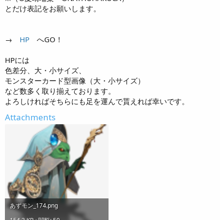
とだけ表記をお願いします。
→
HP
へGO！
HPには
色差分、大・小サイズ、
モンスターカード型画像（大・小サイズ）
など数多く取り揃えております。
よろしければそちらにも足を運んで貰えれば幸いです。
Attachments
あずモン_174.png