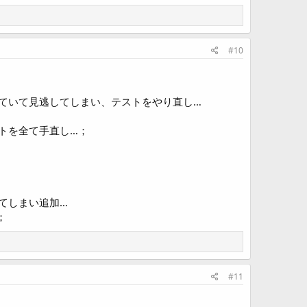
#10
ていて見逃してしまい、テストをやり直し…
トを全て手直し…；
てしまい追加…
；
#11