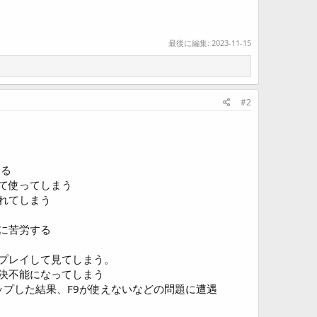
最後に編集:
2023-11-15
#2
てる
て使ってしまう
れてしまう
に苦労する
プレイして見てしまう。
決不能になってしまう
プした結果、F9が使えないなどの問題に遭遇