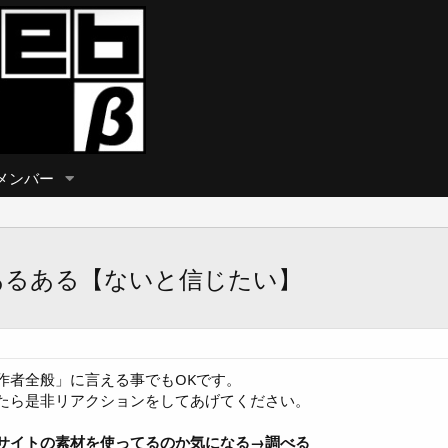
メンバー
あるある【ないと信じたい】
作者全般」に言える事でもOKです。
たら是非リアクションをしてあげてください。
サイトの素材を使ってるのか気になる→調べる