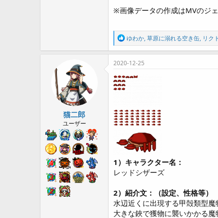
※画像データの作成はMVのジ
R
ゆわか
,
草原に溺れる空き缶
,
リク
e
a
c
2020-12-25
t
i
o
n
s
:
猫二郎
ユーザー
1）キャラクター名：
レッドシザーズ
2）紹介文：（設定、性格等）
水辺近くに出現する甲殻類型魔
大きな鋏で獲物に襲いかかる魔