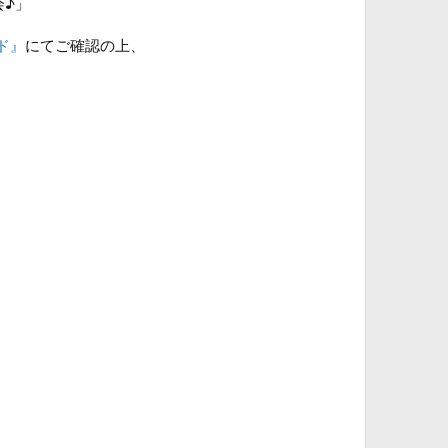
会♪」
ド』
にてご確認の上、