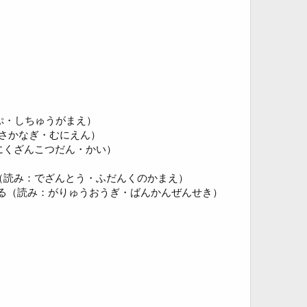
ぷ・しちゅうがまえ）
さかなぎ・むにえん）
にくざんこつだん・かい）
（読み：でざんとう・ふだんくのかまえ）
する（読み：がりゅうおうぎ・ばんかんぜんせき）