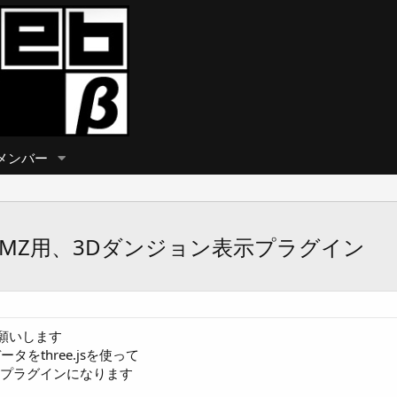
メンバー
/MZ用、3Dダンジョン表示プラグイン
願いします
タをthree.jsを使って
るプラグインになります