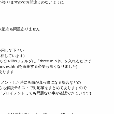
ムがありますのでお間違えのないように
二次配布も問題ありません
6を使用して下さい
ンと同梱しています)
/libsフォルダに「three.min.js」を入れるだけで
ndex.htmlを編集する必要も無くなりました)
あります
イメントした時に画面が真っ暗になる場合などの
らも解説テキストで対応策をまとめてありますので
デプロイメントしても問題ない事が確認できています)