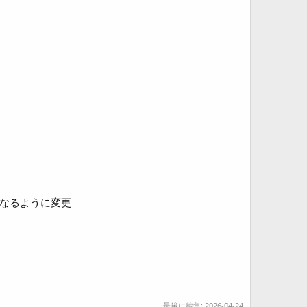
式になるように変更
最後に編集:
2026-04-24