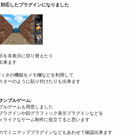
Zにも対応したプラグインになりました
示を非表示に切り替えたり
出来ます
ディタの機能をメモ欄などを利用して
スターのように貼り付けたりも出来ます
サンプルゲーム:
プルゲームも用意しました
プラグインや顔グラフィック表示プラグインなどを
ィライクなゲーム制作に役立てると思います
のでミニマッププラグインなどもあわせて確認出来ます