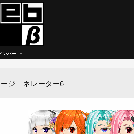
メンバー
ージェネレーター6