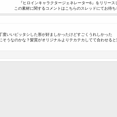
『ヒロインキャラクタージェネレーター6』をリリース
この素材に関するコメントはこちらのスレッドにてお待ちし
丁度いいピッタシした形が好ましかったけどすごくうれしかった
にそうなのかな？髪質がオリジナルよりテカテカしてて合わせると
ク