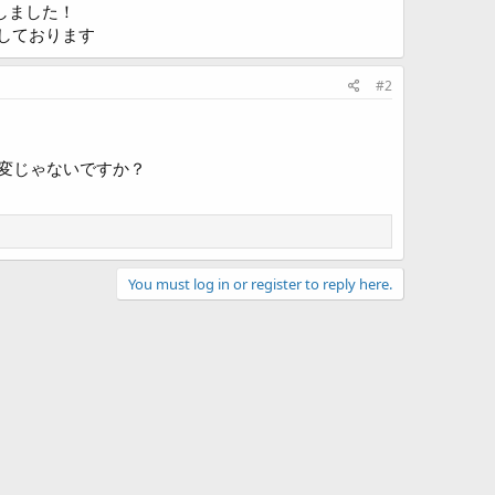
しました！
ております​
#2
変じゃないですか？
You must log in or register to reply here.