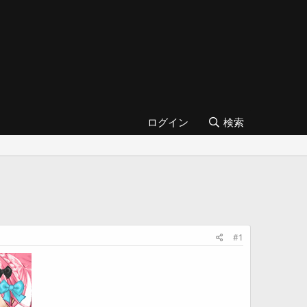
ログイン
検索
#1