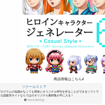
商品情報はこちら♪
ツクールストア
プログラムの知識がなくても簡単にオリジナルRPGを作ることができるソフトで
。公認販売サイトならではのオリジナル素材集が手に入る！
store.tkool.jp