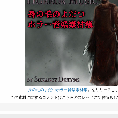
『
身の毛のよだつホラー音楽素材集
』をリリースし
この素材に関するコメントはこちらのスレッドにてお待ちし