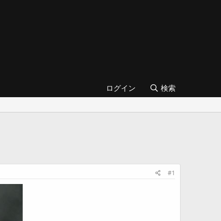
ログイン
検索
#1