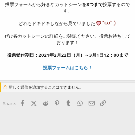
投票フォームから好きなカットシーンを
3つまで
投票するので
す。
どれもドキドキしながら見ていました
ぜひ各カットシーンの詳細をご確認ください。投票お待ちして
おります！
投票受付期日：2021年2月22日（月）～3月1日12：00まで
投票フォームはこちら！
新しく返信を追加することはできません。
Facebook
X (Twitter)
Reddit
Pinterest
Tumblr
WhatsApp
Eメール
リンク
Share: