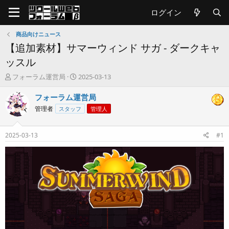
ログイン
商品向けニュース
【追加素材】サマーウィンド サガ - ダークキャ
ッスル
T
開
フォーラム運営局
2025-03-13
h
始
r
日
フォーラム運営局
e
管理者
スタッフ
管理人
a
d
s
2025-03-13
#1
t
a
r
t
e
r