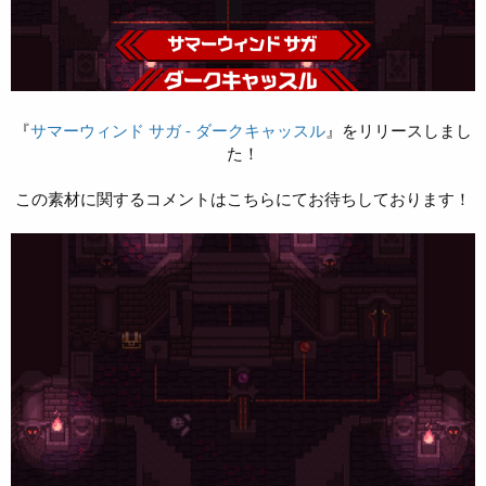
『
サマーウィンド サガ - ダークキャッスル
』をリリースしまし
た！
この素材に関するコメントはこちらにてお待ちしております！