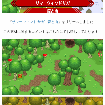
『
サマーウィンド サガ - 森と山
』をリリースしました！
この素材に関するコメントはこちらにてお待ちしております！