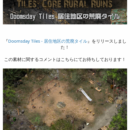
『
Doomsday Tiles - 居住地区の荒廃タイル
』をリリースしまし
た！
この素材に関するコメントはこちらにてお待ちしております！