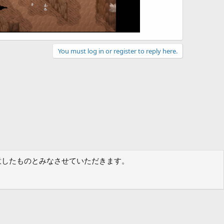
You must log in or register to reply here.
に同意したものとみなさせていただきます。
規約
プライバシーポリシー
ヘルプ
フォーラムトップ
R
S
S