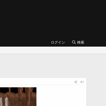
ログイン
検索
#1