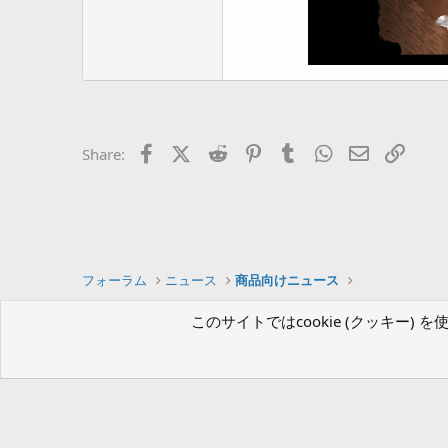
Facebook
X (Twitter)
Reddit
Pinterest
Tumblr
WhatsApp
Eメール
リン
Share:
フォーラム
ニュース
商品向けニュース
このサイトではcookie (クッキー
ツクールフォーラム（β版）
日本語 (Japanese)