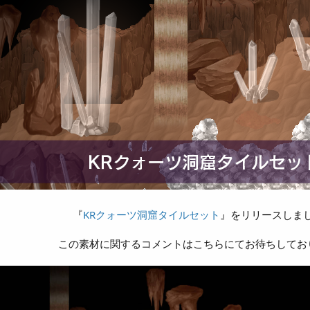
『
KRクォーツ洞窟タイルセット
』をリリースしま
この素材に関するコメントはこちらにてお待ちしてお