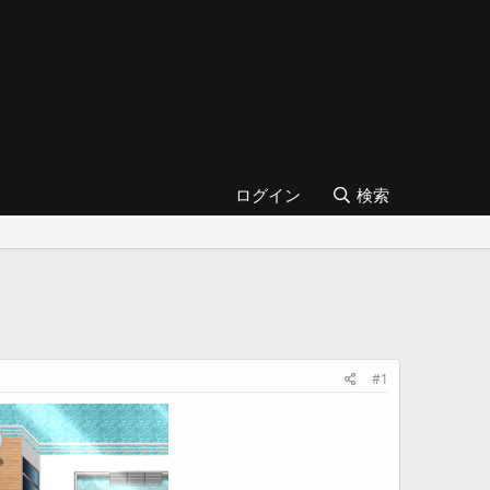
ログイン
検索
#1