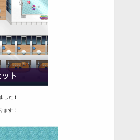
ました！
ります！