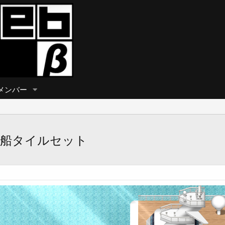
メンバー
ーズ船タイルセット