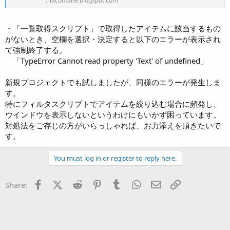
triacontane.blogspot.com
・「一覧取得スクリプト」で取得したアイテムに該当するもの
がないとき、空欄を選択・決定すると以下のエラーが表示され
て強制終了する。
「TypeError Cannot read property 'Text' of undefined」
新規プロジェクトでも試しましたが、同様のエラーが発生しま
す。
特にフィルタスクリプトでアイテムを絞り込む場合に頻発し、
ウインドウを表示しないというわけにもいかず困っています。
対処法をご存じの方がいらっしゃれば、お力添えを頂きたいで
す。
You must log in or register to reply here.
Facebook
X (Twitter)
Reddit
Pinterest
Tumblr
WhatsApp
Eメール
リンク
Share: