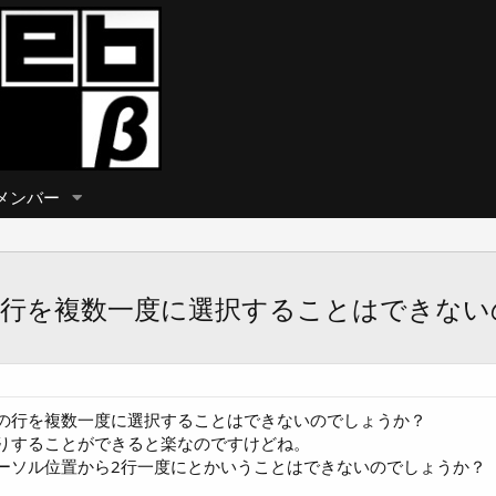
メンバー
の行を複数一度に選択することはできない
の行を複数一度に選択することはできないのでしょうか？
りすることができると楽なのですけどね。
ーソル位置から2行一度にとかいうことはできないのでしょうか？