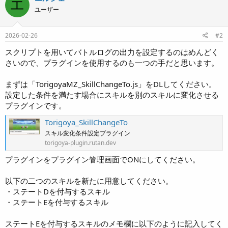
エ
ユーザー
2026-02-26
#2
スクリプトを用いてバトルログの出力を設定するのはめんどく
さいので、プラグインを使用するのも一つの手だと思います。
まずは「TorigoyaMZ_SkillChangeTo.js」をDLしてください。
設定した条件を満たす場合にスキルを別のスキルに変化させる
プラグインです。
Torigoya_SkillChangeTo
スキル変化条件設定プラグイン
torigoya-plugin.rutan.dev
プラグインをプラグイン管理画面でONにしてください。
以下の二つのスキルを新たに用意してください。
・ステートDを付与するスキル
・ステートEを付与するスキル
ステートEを付与するスキルのメモ欄に以下のように記入してく