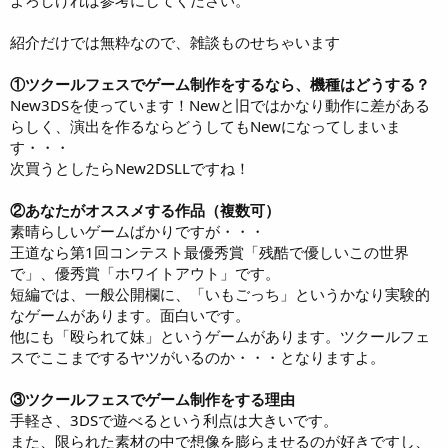
よろしければ参考にしてください。
紹介だけでは無粋なので、雑談ものせちゃいます
①ツクールフェスでゲーム制作をするなら、機種はどうする？
New3DSを使っています！Newと旧ではかなり動作に差がある
らしく、演出を作るならどうしてもNewになってしまいま
す・・・
次買うとしたらNew2DSLLですね！
②あなたがオススメする作品（複数可）
素晴らしいゲームばかりですが・・・
王道なら第1回コンテスト最優秀賞「残酷で優しいこの世界
で」、優秀賞「ホワイトアウト」です。
短編では、一般公開欄に、「いもごっち」というかなり実験的
なゲームがあります。面白いです。
他にも「殴られて妹」というゲームがあります。ツクールフェ
スでここまでするヤツがいるのか・・・となりますよ。
③ツクールフェスでゲーム制作をする理由
手軽さ、3DSで遊べるという利点は大きいです。
また、限られた素材の中で想像を膨らませるのが好きですし、