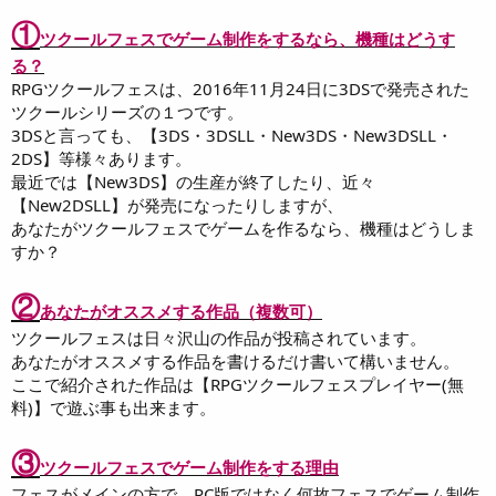
①
ツクールフェスでゲーム制作をするなら、機種はどうす
る？
RPGツクールフェスは、2016年11月24日に3DSで発売された
ツクールシリーズの１つです。
3DSと言っても、【3DS・3DSLL・New3DS・New3DSLL・
2DS】等様々あります。
最近では【New3DS】の生産が終了したり、近々
【New2DSLL】が発売になったりしますが、
あなたがツクールフェスでゲームを作るなら、機種はどうしま
すか？
②
あなたがオススメする作品（複数可）
ツクールフェスは日々沢山の作品が投稿されています。
あなたがオススメする作品を書けるだけ書いて構いません。
ここで紹介された作品は【RPGツクールフェスプレイヤー(無
料)】で遊ぶ事も出来ます。
③
ツクールフェスでゲーム制作をする理由
フェスがメインの方で、PC版ではなく何故フェスでゲーム制作