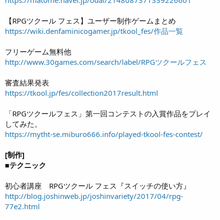
【RPGツクール フェス】ユーザー制作ゲームまとめ
https://wiki.denfaminicogamer.jp/tkool_fes/作品一覧
フリーゲーム無料他
http://www.30games.com/search/label/RPGツクールフェス
審査結果発表
https://tkool.jp/fes/collection2017result.html
「RPGツクールフェス」第一回コンテストの入賞作品をプレイ
してみた。
https://mytht-se.miburo666.info/played-tkool-fes-contest/
[制作]
■テクニック
初心者講座 RPGツクール フェス『スイッチの使い方』
http://blog.joshinweb.jp/joshinvariety/2017/04/rpg-
77e2.html