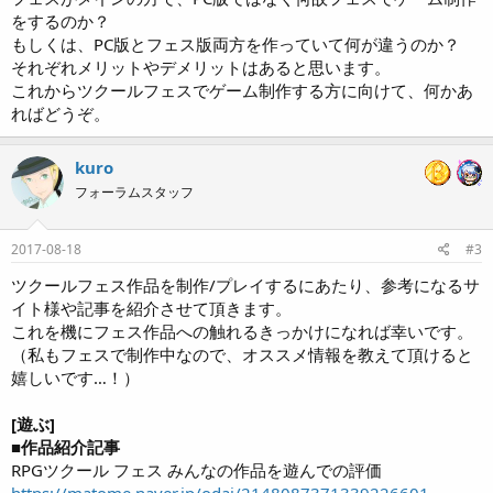
をするのか？
もしくは、PC版とフェス版両方を作っていて何が違うのか？
それぞれメリットやデメリットはあると思います。
これからツクールフェスでゲーム制作する方に向けて、何かあ
ればどうぞ。
kuro
フォーラムスタッフ
2017-08-18
#3
ツクールフェス作品を制作/プレイするにあたり、参考になるサ
イト様や記事を紹介させて頂きます。
これを機にフェス作品への触れるきっかけになれば幸いです。
（私もフェスで制作中なので、オススメ情報を教えて頂けると
嬉しいです…！）
[遊ぶ]
■作品紹介記事
RPGツクール フェス みんなの作品を遊んでの評価
https://matome.naver.jp/odai/2148087371339226601