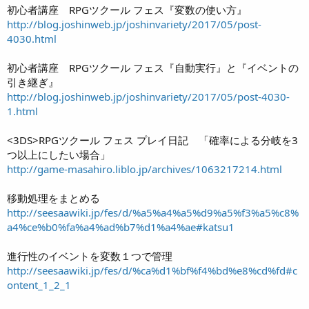
初心者講座 RPGツクール フェス『変数の使い方』
http://blog.joshinweb.jp/joshinvariety/2017/05/post-
4030.html
初心者講座 RPGツクール フェス『自動実行』と『イベントの
引き継ぎ』
http://blog.joshinweb.jp/joshinvariety/2017/05/post-4030-
1.html
<3DS>RPGツクール フェス プレイ日記 「確率による分岐を3
つ以上にしたい場合」
http://game-masahiro.liblo.jp/archives/1063217214.html
移動処理をまとめる
http://seesaawiki.jp/fes/d/%a5%a4%a5%d9%a5%f3%a5%c8%
a4%ce%b0%fa%a4%ad%b7%d1%a4%ae#katsu1
進行性のイベントを変数１つで管理
http://seesaawiki.jp/fes/d/%ca%d1%bf%f4%bd%e8%cd%fd#c
ontent_1_2_1