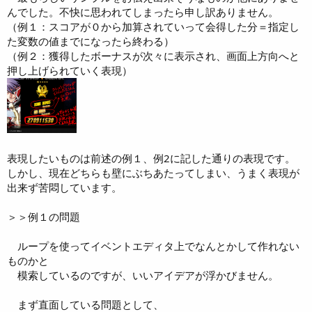
んでした。不快に思われてしまったら申し訳ありません。
（例１：スコアが０から加算されていって会得した分＝指定し
た変数の値までになったら終わる）
（例２：獲得したボーナスが次々に表示され、画面上方向へと
押し上げられていく表現）
表現したいものは前述の例１、例2に記した通りの表現です。
しかし、現在どちらも壁にぶちあたってしまい、うまく表現が
出来ず苦悶しています。
＞＞例１の問題
ループを使ってイベントエディタ上でなんとかして作れない
ものかと
模索しているのですが、いいアイデアが浮かびません。
まず直面している問題として、