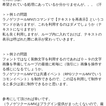
希望されている処理にあっているか分かりませんが。。。（汗
＞＞例１の問題
ラノゲツクールMVのコマンドで【テキストを再表示】というコ
マンドがありますが、これを利用するのはダメでしょうか（テ
キストになりますが）
私も良く利用しますが、ループ内に入れておけば、テキストの
表示は呼ばれた際に表示が変わっていきます。
＞＞例２の問題
フォントではなく装飾文字を利用するのであれば０～９の文字
画像を準備してループの最後に桁毎に（強引に）画像を操作す
る感じになるでしょうか。
ラノゲツクールMVでは共通イベント（RPGツクールMVでいう
コモンイベント）を制作できるので、この辺を利用して制作す
ると多少は楽に制作できるかと思います。
参考にして頂ければ幸いです。
（ラノゲツクールMVはプラグイン提供がまったくないので、厳