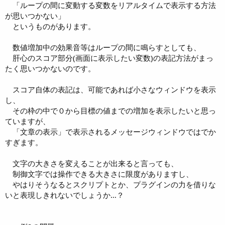
「ループの間に変動する変数をリアルタイムで表示する方法
が思いつかない」
というものがあります。
数値増加中の効果音等はループの間に鳴らすとしても、
肝心のスコア部分(画面に表示したい変数)の表記方法がまっ
たく思いつかないのです。
スコア自体の表記は、可能であれば小さなウィンドウを表示
し、
その枠の中で０から目標の値までの増加を表示したいと思っ
ていますが、
「文章の表示」で表示されるメッセージウィンドウではでか
すぎます。
文字の大きさを変えることが出来ると言っても、
制御文字では操作できる大きさに限度がありますし、
やはりそうなるとスクリプトとか、プラグインの力を借りな
いと表現しきれないでしょうか…？