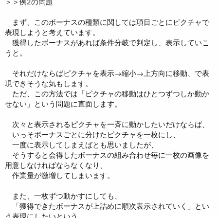
＞＞例2の問題
まず、このボーナスの種類に関しては項目ごとにピクチャで
表現しようと考えています。
獲得したボーナスがあれば条件分岐で判定し、表示していこ
うと。
それだけならばピクチャを表示→縮小→上方向に移動、で表
現できそうな気もします。
ただ、この方法では「ピクチャの移動はひとつずつしか動か
せない」という問題に直面します。
次々と表示されるピクチャを一斉に動かしたいだけならば、
いっそボーナスごとに分けたピクチャを一枚にし、
一度に表示してしまえばとも思いましたが、
そうすると会得したボーナスの組み合わせ毎に一枚の画像を
用意しなければならなくなり、
作業量が激増してしまいます。
また、一枚ずつ動かすにしても、
「獲得できたボーナスが上詰めに順次表示されていく」とい
う表現にしたいという