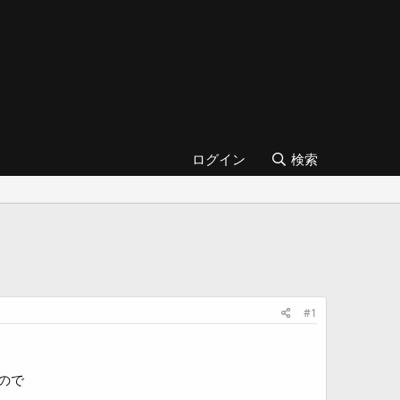
ログイン
検索
#1
ので