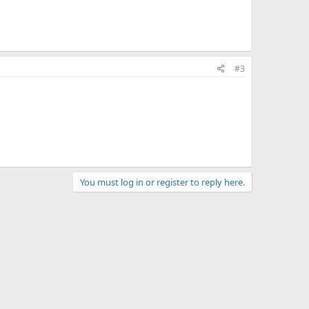
#3
You must log in or register to reply here.