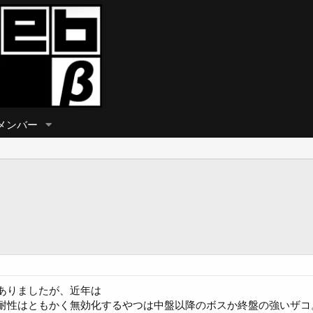
メンバー
ありましたが、近年は
性はともかく無効化するやつは中盤以降のボスか終盤の強いザコ