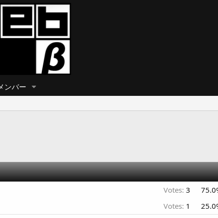
メンバー
Votes:
3
75.0
Votes:
1
25.0