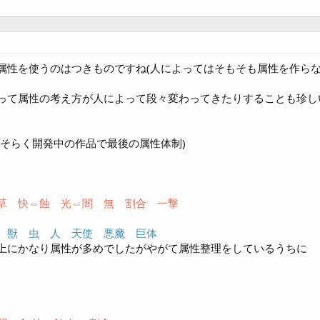
属性を使うのはつきものですね(人によってはそもそも属性を作らな
って属性の考え方が人によって段々変わってきたりすることも珍し
おそらく開発中の作品で最後の属性体制)
草 快⇔蝕 光⇔闇 無 割合 一撃
 獣 虫 人 天使 悪魔 巨体
上にかなり属性が多めでしたがやがて属性整理をしているうちに