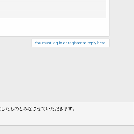
You must log in or register to reply here.
に同意したものとみなさせていただきます。
規約
プライバシーポリシー
ヘルプ
フォーラムトップ
R
S
S