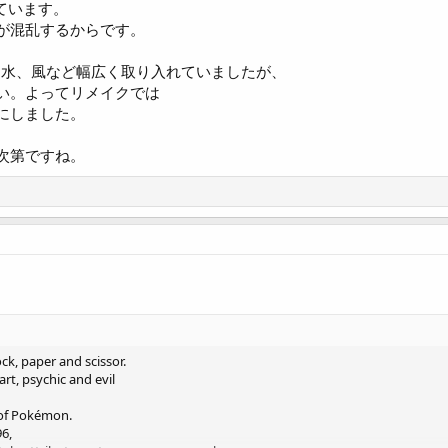
なっています。
が混乱するからです。
は、土、水、風など幅広く取り入れていましたが、
い。よってリメイクでは
にしました。
次第ですね。
ock, paper and scissor.
art, psychic and evil
y of Pokémon.
6,