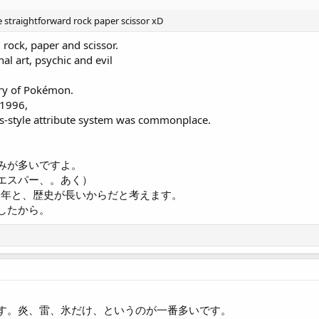
 straightforward rock paper scissor xD
l rock, paper and scissor.
hal art, psychic and evil
tory of Pokémon.
 1996,
rs-style attribute system was commonplace.
みが多いですよ。
エスパー、。あく）
6年と、歴史が長いからだと考えます。
したから。
す。炎、雷、氷だけ、というのが一番多いです。