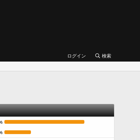
ログイン
検索
%
%