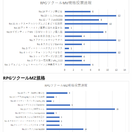
RPGツクールMZ規格