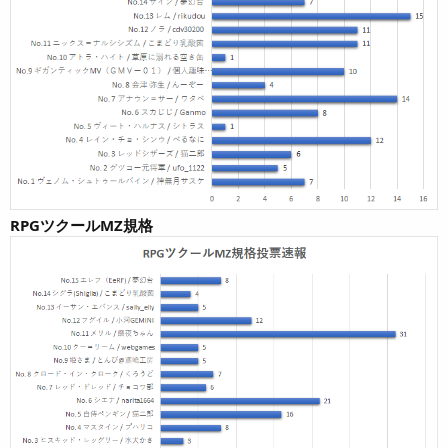
RPGツクールMZ規格