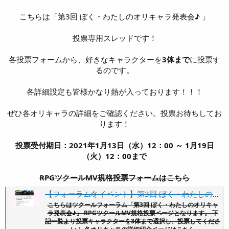
こちらは「第3回 ぼく・わたしのオリキャラ発表会♪ 」
投票専用スレッドです！
各投票フォームから、好きなキャラクターを
3体まで
に投票す
るのです。
各詳細設定も皆様かなり熱が入っております！！！
ぜひ各オリキャラの詳細をご確認ください。投票お待ちしてお
ります！
投票受付期日：2021年1月13日（水）12：00 ～ 1月19日
（火）12：00まで
RPGツクールMV規格投票フォームはこちら
【フォーラム冬イベント】第3回 ぼく・わたしのオリキャラ発表会♪ RPGツクールMV規格投票
こちらはツクールフォーラム「第3回 ぼく・わたしのオリキャ
ラ発表会♪」 RPGツクールMV規格投票ページとなります。 下
記一覧より投票キャラクターを3体まで選択し、投票してくださ