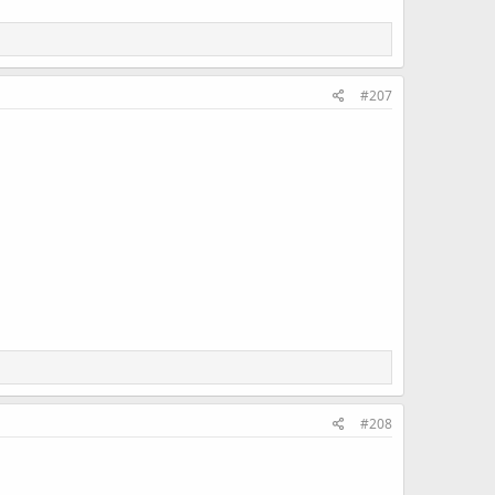
#207
#208