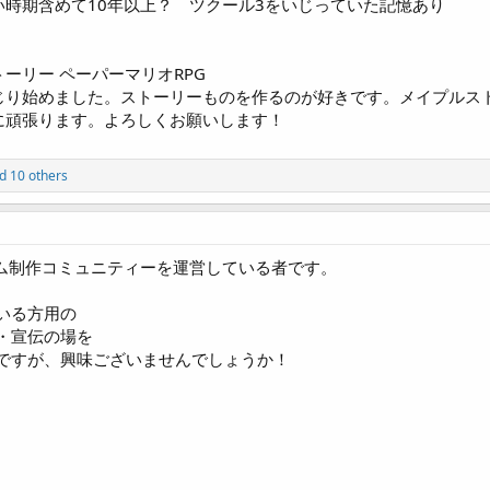
い時期含めて10年以上？ ツクール3をいじっていた記憶あり
ーリー ペーパーマリオRPG
じり始めました。ストーリーものを作るのが好きです。メイプルス
に頑張ります。よろしくお願いします！
d 10 others
ーム制作コミュニティーを運営している者です。
いる方用の
・宣伝の場を
ですが、興味ございませんでしょうか！