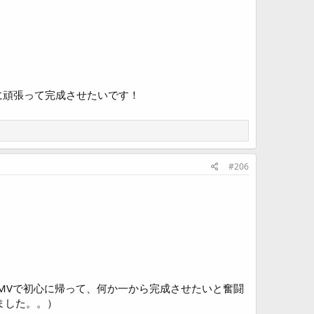
に頑張って完成させたいです！
#206
MVで初心に帰って、何か一から完成させたいと奮闘
ました。。）