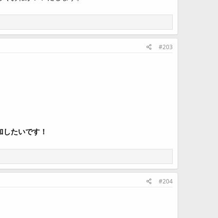
#203
加したいです！
#204