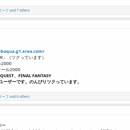
リーフ
and 7 others
ebaqua.g1.xrea.com/
NTER」（ツクっています）
2000
クール2000
EST、FINAL FANTASY
00ユーザーです。のんびりツクっています。
リーフ
and 6 others
バー