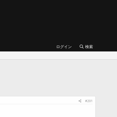
ログイン
検索
#201