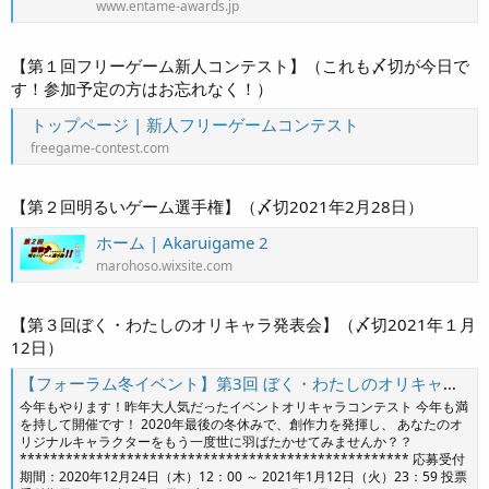
www.entame-awards.jp
【第１回フリーゲーム新人コンテスト】（これも〆切が今日で
す！参加予定の方はお忘れなく！）
トップページ | 新人フリーゲームコンテスト
freegame-contest.com
【第２回明るいゲーム選手権】（〆切2021年2月28日）
ホーム | Akaruigame 2
marohoso.wixsite.com
【第３回ぼく・わたしのオリキャラ発表会】（〆切2021年１月
12日）
【フォーラム冬イベント】第3回 ぼく・わたしのオリキャラ発表会♪ 詳細告知スレッド※追記あり
今年もやります！昨年大人気だったイベントオリキャラコンテスト 今年も満
を持して開催です！ 2020年最後の冬休みで、創作力を発揮し、 あなたのオ
リジナルキャラクターをもう一度世に羽ばたかせてみませんか？？
*************************************************** 応募受付
期間：2020年12月24日（木）12：00 ～ 2021年1月12日（火）23：59 投票