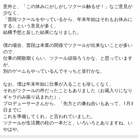
意外と、「この休みにがしがしツクール触るぜ！」なご意見が
少なく、
「普段ツクールをやっているから、年末年始はそれもお休みに
する」という意見が多く、
結構予想と反した結果になりました。
僕の場合、普段は本業の関係でツクールが出来ないことが多い
ので、
仕事の閑散期くらい、ツクール頑張ろうかな、と思っています
が、
別のゲームもやっているんでそっちと並行かな。
なお、僕は年末年始に仕事が入ることも珍しくなく、
それがツクールの件だったこともありました（お蔵入りになり
ギャラのみ振り込まれた）。
プロデューサーさんから、「先方との兼ね合いもあって、1月3
日までに
これを準備してくれ」と言われていました。
ツクールが生活費の柱の一本だと、いろいろとありますね、い
やはや。