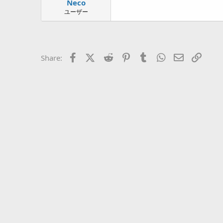
Neco
a
r
ユーザー
t
e
r
Facebook
X (Twitter)
Reddit
Pinterest
Tumblr
WhatsApp
Eメール
リン
Share: