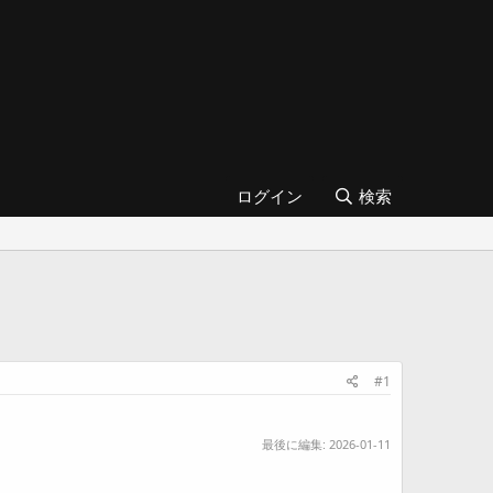
ログイン
検索
#1
最後に編集:
2026-01-11