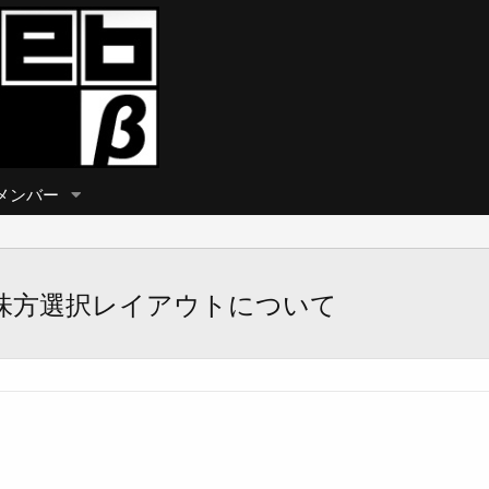
メンバー
d】の味方選択レイアウトについて