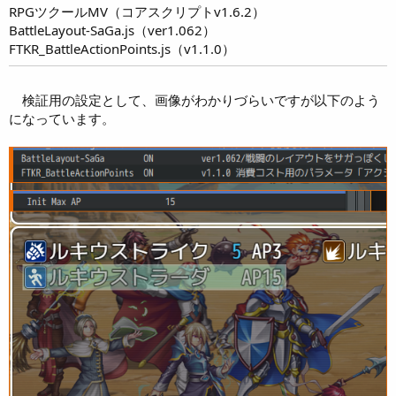
RPGツクールMV（コアスクリプトv1.6.2）
BattleLayout-SaGa.js（ver1.062）
FTKR_BattleActionPoints.js（v1.1.0）
検証用の設定として、画像がわかりづらいですが以下のよう
になっています。