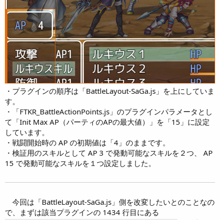
・プラグインの順序は「BattleLayout-SaGa.js」を上にしていま
す。
・「FTKR_BattleActionPoints.js」のプラグインパラメータとし
て「Init Max AP（パーティのAPの最大値）」を「15」に設定
しています。
・戦闘開始時の AP の初期値は「4」のままです。
・検証用のスキルとして AP 3 で発動可能なスキルを２つ、 AP
15 で発動可能なスキルを１つ設定しました。
今回は「BattleLayout-SaGa.js」側を改変したいとのことなの
で、まずは該当プラグインの 1434 行目にある