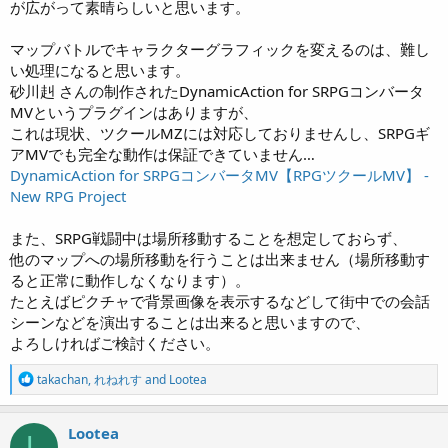
が広がって素晴らしいと思います。
マップバトルでキャラクターグラフィックを変えるのは、難し
い処理になると思います。
砂川赳 さんの制作されたDynamicAction for SRPGコンバータ
MVというプラグインはありますが、
これは現状、ツクールMZには対応しておりませんし、SRPGギ
アMVでも完全な動作は保証できていません…
DynamicAction for SRPGコンバータMV【RPGツクールMV】 -
New RPG Project
また、SRPG戦闘中は場所移動することを想定しておらず、
他のマップへの場所移動を行うことは出来ません（場所移動す
ると正常に動作しなくなります）。
たとえばピクチャで背景画像を表示するなどして街中での会話
シーンなどを演出することは出来ると思いますので、
よろしければご検討ください。
R
takachan
,
れねれす
and
Lootea
e
a
c
Lootea
L
t