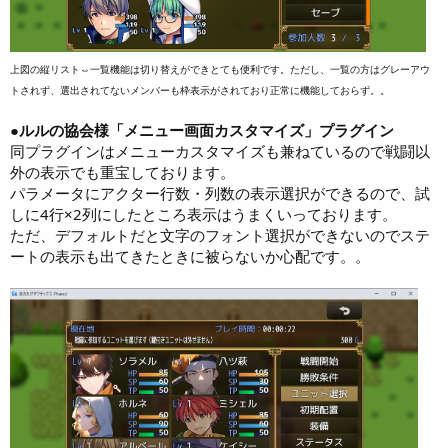
上図の縦リスト⇔一覧機能は切り替えができとても便利です。ただし、一覧の方はグレーアウ
トされず、選出されてないメンバーも枠表示がされており正常に機能しておらず。。
●ルルの協会様「メニュー画面カスタマイズ」プラグイン
同プラグインはメニューカスタマイズも兼ねているので戦闘以
外の表示でも重宝しております。
パラメータにアクター行数・列数の表示選択ができるので、試
しに4行×2列にしたところ表示はうまくいっております。
ただ、デフォルトだと文字のフォント選択ができないのでステ
ートの表示も出てきたときに被らないか心配です。。