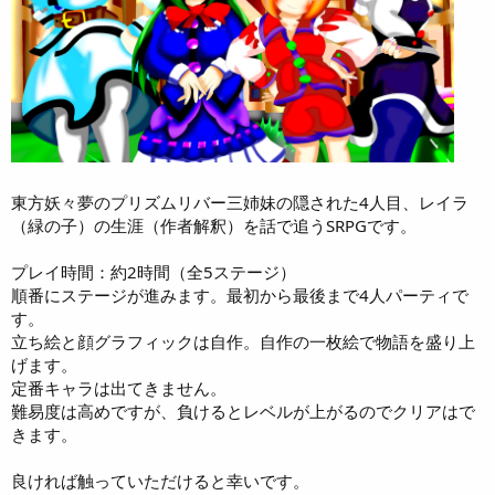
東方妖々夢のプリズムリバー三姉妹の隠された4人目、レイラ
（緑の子）の生涯（作者解釈）を話で追うSRPGです。
プレイ時間：約2時間（全5ステージ）
順番にステージが進みます。最初から最後まで4人パーティで
す。
立ち絵と顔グラフィックは自作。自作の一枚絵で物語を盛り上
げます。
定番キャラは出てきません。
難易度は高めですが、負けるとレベルが上がるのでクリアはで
きます。
良ければ触っていただけると幸いです。