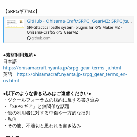
【SRPGギアMZ】
GitHub - Ohisama-Craft/SRPG_GearMZ: SRPG(tactical battle system) plugins for RPG Maker MZ
SRPG(tactical battle system) plugins for RPG Maker MZ -
Ohisama-Craft/SRPG_GearMZ
github.com
●素材利用規約●
日本語
https://ohisamacraft.nyanta.jp/srpg_gear_terms_ja.html
英語
https://ohisamacraft.nyanta.jp/srpg_gear_terms_en-
us.html
●以下のような書き込みはご遠慮ください●
・ツクールフォーラムの規約に反する書き込み
・『SRPGギア』と無関係な話題
・他の利用者に対する中傷や一方的な批判
・私信
・その他、不適切と思われる書き込み