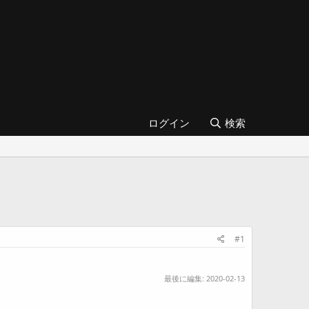
ログイン
検索
#1
最後に編集:
2020-02-13