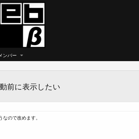
メンバー
行動前に表示したい
うなので改めます。